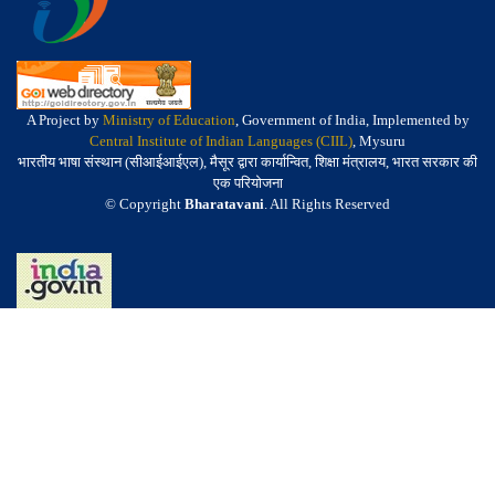
A Project by
Ministry of Education
, Government of India, Implemented by
Central Institute of Indian Languages (CIIL)
, Mysuru
भारतीय भाषा संस्थान (सीआईआईएल), मैसूर द्वारा कार्यान्वित, शिक्षा मंत्रालय, भारत सरकार की
एक परियोजना
© Copyright
Bharatavani
. All Rights Reserved