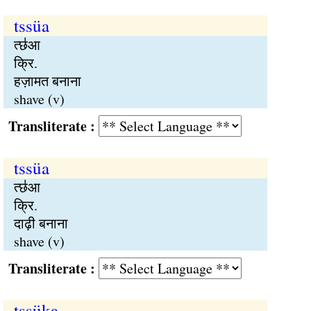
tssüa
त्छ॑आ
क्रि.
हज़ामत बनाना
shave (v)
Transliterate :
tssüa
त्छ॑आ
क्रि.
दाढ़ी बनाना
shave (v)
Transliterate :
tssüka