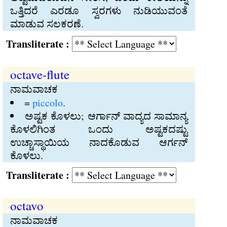
ಒತ್ತಿದರೆ ಎರಡೂ ಸ್ವರಗಳು ನುಡಿಯುವಂತೆ
ಮಾಡುವ ಸಲಕರಣೆ.
Transliterate :
octave-flute
ನಾಮವಾಚಕ
=
piccolo
.
ಅಷ್ಟಕ ಕೊಳಲು; ಆರ್ಗಾನ್‍ ವಾದ್ಯದ ಸಾಮಾನ್ಯ
ಕೊಳಲಿಗಿಂತ ಒಂದು ಅಷ್ಟಕದಷ್ಟು
ಉಚ್ಚಾಸ್ಥಾಯಿಯ ನಾದಕೊಡುವ ಆರ್ಗನ್‍
ಕೊಳಲು.
Transliterate :
octavo
ನಾಮವಾಚಕ