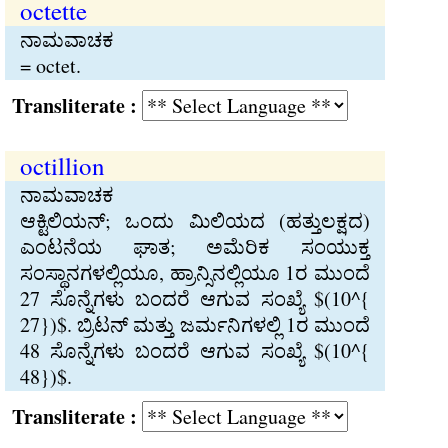
octette
ನಾಮವಾಚಕ
= octet.
Transliterate :
octillion
ನಾಮವಾಚಕ
ಆಕ್ಟಿಲಿಯನ್‍; ಒಂದು ಮಿಲಿಯದ (ಹತ್ತುಲಕ್ಷದ)
ಎಂಟನೆಯ ಘಾತ; ಅಮೆರಿಕ ಸಂಯುಕ್ತ
ಸಂಸ್ಥಾನಗಳಲ್ಲಿಯೂ, ಹ್ರಾನ್ಸಿನಲ್ಲಿಯೂ 1ರ ಮುಂದೆ
27 ಸೊನ್ನೆಗಳು ಬಂದರೆ ಆಗುವ ಸಂಖ್ಯೆ $(10^{
27})$. ಬ್ರಿಟನ್‍ ಮತ್ತು ಜರ್ಮನಿಗಳಲ್ಲಿ 1ರ ಮುಂದೆ
48 ಸೊನ್ನೆಗಳು ಬಂದರೆ ಆಗುವ ಸಂಖ್ಯೆ $(10^{
48})$.
Transliterate :