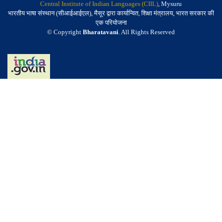
Central Institute of Indian Languages (CIIL)
, Mysuru
भारतीय भाषा संस्थान (सीआईआईएल), मैसूर द्वारा कार्यान्वित, शिक्षा मंत्रालय, भारत सरकार की
एक परियोजना
© Copyright
Bharatavani
. All Rights Reserved