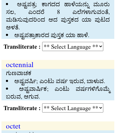
ಅಷ್ಟಪತ್ರ; ಕಾಗದದ ಹಾಳೆಯನ್ನು ಮೂರು
ಸಲ, ಎಂದರೆ 8 ಎಲೆಗಳಾಗುವಂತೆ,
ಮಡಿಸುವುದರಿಂದ ಆದ ಪುಸ್ತಕದ ಯಾ ಪುಟದ
ಅಳತೆ.
ಅಷ್ಟಪತ್ರಾಕಾರದ ಪುಸ್ತಕ ಯಾ ಹಾಳೆ.
Transliterate :
octennial
ಗುಣವಾಚಕ
ಅಷ್ಟವರ್ಷಿ; ಎಂಟು ವರ್ಷ ಇರುವ, ಬಾಳುವ.
ಅಷ್ಟವಾರ್ಷಿಕ; ಎಂಟು ವರ್ಷಗಳಿಗೊಮ್ಮೆ
ಬರುವ, ಆಗುವ.
Transliterate :
octet