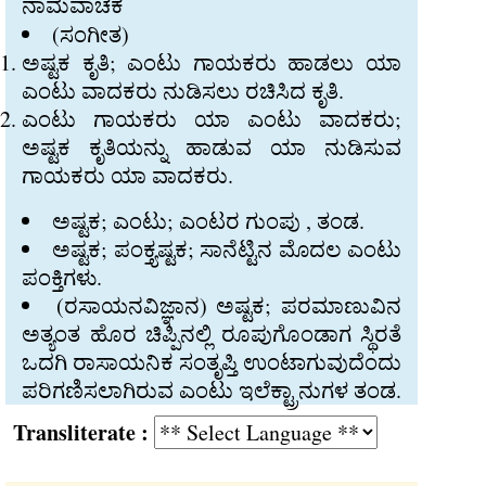
ನಾಮವಾಚಕ
(ಸಂಗೀತ)
ಅಷ್ಟಕ ಕೃತಿ; ಎಂಟು ಗಾಯಕರು ಹಾಡಲು ಯಾ
ಎಂಟು ವಾದಕರು ನುಡಿಸಲು ರಚಿಸಿದ ಕೃತಿ.
ಎಂಟು ಗಾಯಕರು ಯಾ ಎಂಟು ವಾದಕರು;
ಅಷ್ಟಕ ಕೃತಿಯನ್ನು ಹಾಡುವ ಯಾ ನುಡಿಸುವ
ಗಾಯಕರು ಯಾ ವಾದಕರು.
ಅಷ್ಟಕ; ಎಂಟು; ಎಂಟರ ಗುಂಪು , ತಂಡ.
ಅಷ್ಟಕ; ಪಂಕ್ತ್ಯಷ್ಟಕ; ಸಾನೆಟ್ಟಿನ ಮೊದಲ ಎಂಟು
ಪಂಕ್ತಿಗಳು.
(ರಸಾಯನವಿಜ್ಞಾನ) ಅಷ್ಟಕ; ಪರಮಾಣುವಿನ
ಅತ್ಯಂತ ಹೊರ ಚಿಪ್ಪಿನಲ್ಲಿ ರೂಪುಗೊಂಡಾಗ ಸ್ಥಿರತೆ
ಒದಗಿ ರಾಸಾಯನಿಕ ಸಂತೃಪ್ತಿ ಉಂಟಾಗುವುದೆಂದು
ಪರಿಗಣಿಸಲಾಗಿರುವ ಎಂಟು ಇಲೆಕ್ಟ್ರಾನುಗಳ ತಂಡ.
Transliterate :