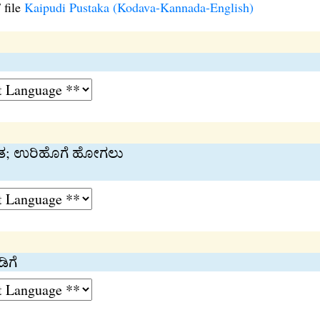
 file
Kaipudi Pustaka (Kodava-Kannada-English)
ೂತ; ಉರಿಹೊಗೆ ಹೋಗಲು
ಿಗೆ