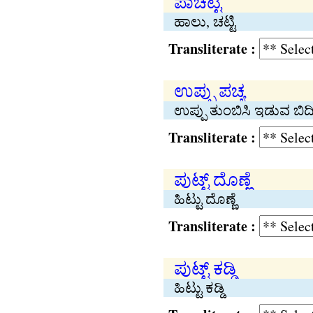
ಪಾಚಟ್ಟಿ
ಹಾಲು, ಚಟ್ಟಿ
Transliterate :
ಉಪ್ಪು ಪಚ್ಯ
ಉಪ್ಪು ತುಂಬಿಸಿ ಇಡುವ ಬಿದಿರ
Transliterate :
ಪುಟ್ಟ್ ದೊಣ್ಣೆ
ಹಿಟ್ಟು ದೊಣ್ಣೆ
Transliterate :
ಪುಟ್ಟ್ ಕಡ್ಡಿ
ಹಿಟ್ಟು ಕಡ್ಡಿ