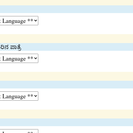
ಿನ ಪಾತ್ರೆ