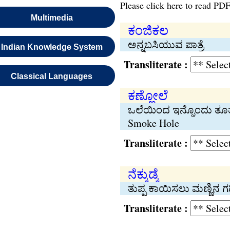
Please click here to read PDF
Multimedia
ಕಂಜಿಕಲ
ಅನ್ನಬಸಿಯುವ ಪಾತ್ರೆ
Indian Knowledge System
Transliterate :
Classical Languages
ಕಣ್ಣೋಲೆ
ಒಲೆಯಿಂದ ಇನ್ನೊಂದು ತ
Smoke Hole
Transliterate :
ನೆಕ್ಕುಡ್ಕೆ
ತುಪ್ಪ ಕಾಯಿಸಲು ಮಣ್ಣಿನ ಗಡ
Transliterate :