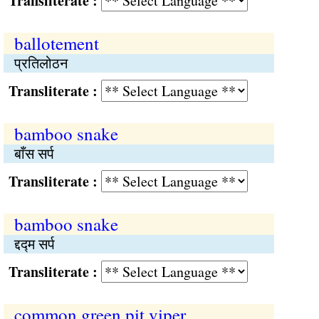
Transliterate :
ballotement
प्रतिलोठन
Transliterate :
bamboo snake
बाँस सर्प
Transliterate :
bamboo snake
द्दद्म सर्प
Transliterate :
common green pit viper