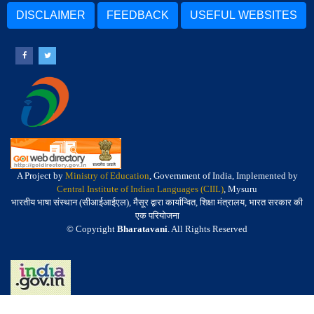
DISCLAIMER
FEEDBACK
USEFUL WEBSITES
A Project by
Ministry of Education
, Government of India, Implemented by
Central Institute of Indian Languages (CIIL)
, Mysuru
भारतीय भाषा संस्थान (सीआईआईएल), मैसूर द्वारा कार्यान्वित, शिक्षा मंत्रालय, भारत सरकार की
एक परियोजना
© Copyright
Bharatavani
. All Rights Reserved