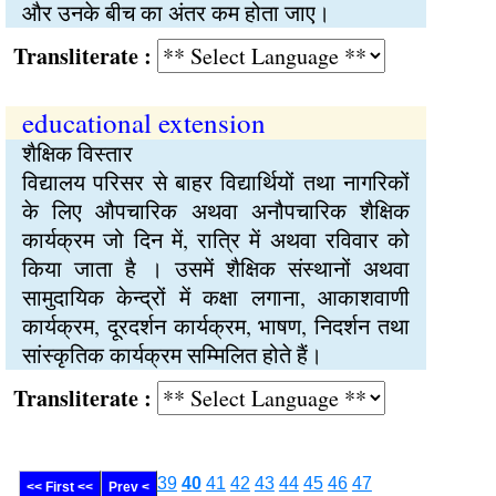
और उनके बीच का अंतर कम होता जाए।
Transliterate :
educational extension
शैक्षिक विस्तार
विद्यालय परिसर से बाहर विद्यार्थियों तथा नागरिकों
के लिए औपचारिक अथवा अनौपचारिक शैक्षिक
कार्यक्रम जो दिन में, रात्रि में अथवा रविवार को
किया जाता है । उसमें शैक्षिक संस्थानों अथवा
सामुदायिक केन्द्रों में कक्षा लगाना, आकाशवाणी
कार्यक्रम, दूरदर्शन कार्यक्रम, भाषण, निदर्शन तथा
सांस्कृतिक कार्यक्रम सम्मिलित होते हैं।
Transliterate :
39
40
41
42
43
44
45
46
47
<< First <<
Prev <