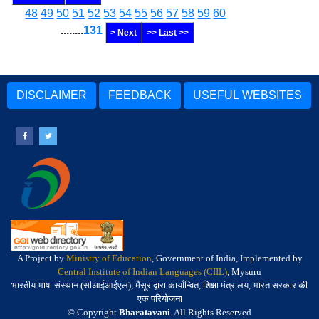
48
49
50
51
52
53
54
55
56
57
58
59
60
........
131
> Next
>> Last >>
DISCLAIMER
FEEDBACK
USEFUL WEBSITES
A Project by
Ministry of Education
, Government of India, Implemented by
Central Institute of Indian Languages (CIIL)
, Mysuru
भारतीय भाषा संस्थान (सीआईआईएल), मैसूर द्वारा कार्यान्वित, शिक्षा मंत्रालय, भारत सरकार की
एक परियोजना
© Copyright
Bharatavani
. All Rights Reserved