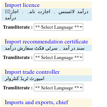
Import licence
درآمد لائسنس ۔ اجازت نامہ ۔ اجازہؑ
درآمد
Transliterate :
Import recommendation certificate
سند در آمد ۔ سرٹی فکٹ سفارش درآمد
Transliterate :
Import trade controller
امپورٹ ٹریڈ کنٹرولر
Transliterate :
Imports and exports, chief