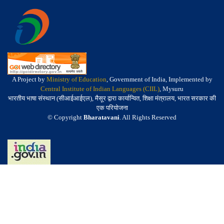
A Project by
Ministry of Education
, Government of India, Implemented by
Central Institute of Indian Languages (CIIL)
, Mysuru
भारतीय भाषा संस्थान (सीआईआईएल), मैसूर द्वारा कार्यान्वित, शिक्षा मंत्रालय, भारत सरकार की
एक परियोजना
© Copyright
Bharatavani
. All Rights Reserved