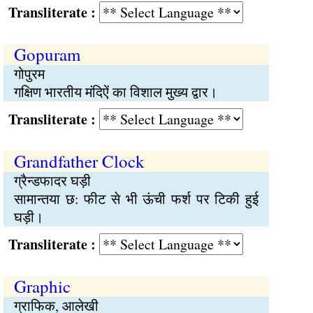
Transliterate :
Gopuram
गोपुरम
गक्षिण भारतीय मंदिऐं का विशाल मुख्य द्वार।
Transliterate :
Grandfather Clock
ग्रैन्डफादर घड़ी
सामान्तया छ: फीट से भी ऊंची फर्श पर टिकी हुई
घड़ी।
Transliterate :
Graphic
ग्राफिक, आलेखी