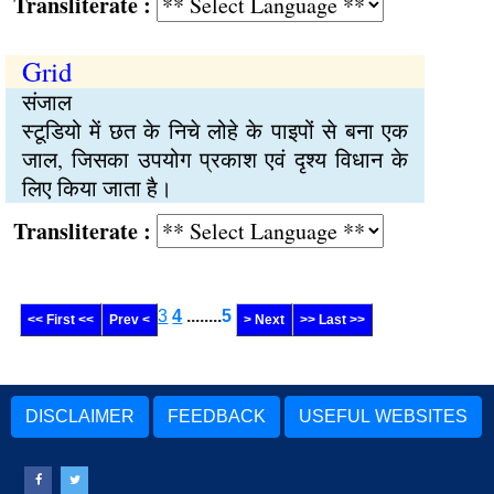
Transliterate :
Grid
संजाल
स्टूडियो में छत के निचे लोहे के पाइपों से बना एक
जाल, जिसका उपयोग प्रकाश एवं दृश्य विधान के
लिए किया जाता है।
Transliterate :
3
4
........
5
<< First <<
Prev <
> Next
>> Last >>
DISCLAIMER
FEEDBACK
USEFUL WEBSITES