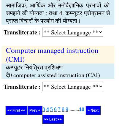
सामाजिक, आर्थिक और मनोवैज्ञानिक प्रभावों को
समझने की योग्यता ; तथा 4. कम्प्यूटर प्रोग्रामन से
प्राप्त विचारों के प्रयोग की योग्यता।
Transliterate :
Computer managed instruction
(CMI)
कम्प्यूटर नियंत्रित प्रशिक्षण
दे0 computer assisted instruction (CAI)
Transliterate :
3
4
5
6
7
8
9
........
10
<< First <<
Prev <
> Next
>> Last >>