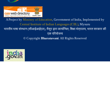
A Project by
Ministry of Education
, Government of India, Implemented by
Central Institute of Indian Languages (CIIL)
, Mysuru
भारतीय भाषा संस्थान (सीआईआईएल), मैसूर द्वारा कार्यान्वित, शिक्षा मंत्रालय, भारत सरकार की
एक परियोजना
© Copyright
Bharatavani
. All Rights Reserved