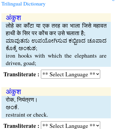
Trilingual Dictionary
अंकुश
लोहे का काँटा या एक तरह का भाला जिसे महावत
हाथी के सिर पर कोंच कर उसे चलाता है;
ಮಾವುತನು ಉಪಯೋಗಿಸುವ ಕಬ್ಬಿಣದ ಚೂಪಾದ
ಕೊಕ್ಕೆ ಅಂಕುಶ;
iron hooks with which the elephants are
driven, goad;
Transliterate :
अंकुश
रोक, नियंत्रण।
ಅಂಕೆ.
restraint or check.
Transliterate :