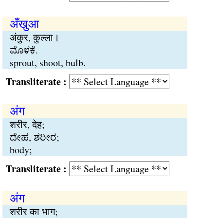
अँखुआ
अंकुर, कुल्ला।
ಮೊಳಕೆ.
sprout, shoot, bulb.
Transliterate :
अंग
शरीर, देह;
ದೇಹ, ಶರೀರ;
body;
Transliterate :
अंग
शरीर का भाग;