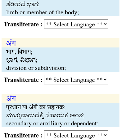
ಶರೀರದ ಭಾಗ;
limb or member of the body;
Transliterate :
अंग
भाग, विभाग;
ಭಾಗ, ವಿಭಾಗ;
division or subdivision;
Transliterate :
अंग
प्रधान या अंगी का सहायक;
ಮುಖ್ಯವಾದುದಕ್ಕೆ ಸಹಾಯಕ ಅಂಶ;
secondary or auxiliary or dependent;
Transliterate :