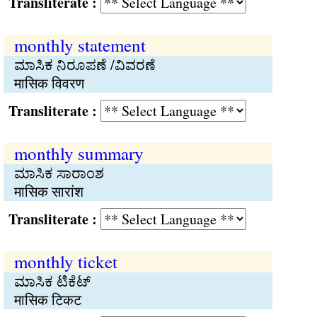
Transliterate :
monthly statement
ಮಾಸಿಕ ನಿರೂಪಣೆ /ವಿವರಣೆ
मासिक विवरण
Transliterate :
monthly summary
ಮಾಸಿಕ ಸಾರಾಂಶ
मासिक सारांश
Transliterate :
monthly ticket
ಮಾಸಿಕ ಟಿಕೆಟ್
मासिक टिकट