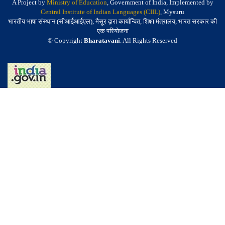
A Project by
Ministry of Education
, Government of India, Implemented by
Central Institute of Indian Languages (CIIL)
, Mysuru
भारतीय भाषा संस्थान (सीआईआईएल), मैसूर द्वारा कार्यान्वित, शिक्षा मंत्रालय, भारत सरकार की
एक परियोजना
© Copyright
Bharatavani
. All Rights Reserved