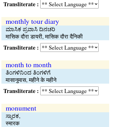
Transliterate :
monthly tour diary
ಮಾಸಿಕ ಪ್ರವಾಸಿ ದಿನಚರಿ
मासिक दौरा डायरी, मासिक दौरा दैनिकी
Transliterate :
month to month
ತಿಂಗಳಿನಿಂದ ತಿಂಗಳಿಗೆ
मासानुमास, महीने के महीने
Transliterate :
monument
ಸ್ಮಾರಕ,
स्मारक