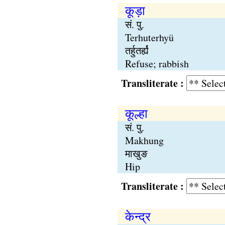
कूड़ा
सं. पु.
Terhuterhyü
तर्हुतर्ह्य॑
Refuse; rabbish
Transliterate :
कूल्हा
सं. पु.
Makhung
माखुङ
Hip
Transliterate :
केन्द्र