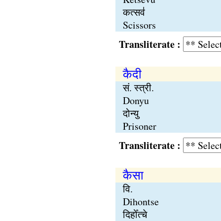
कत्सव॑
Scissors
Transliterate :
कैदी
सं. स्त्री.
Donyu
दोन्यु
Prisoner
Transliterate :
कैसा
वि.
Dihontse
दिहोँत्चे