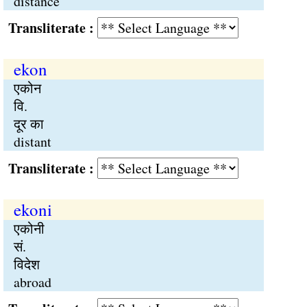
distance
Transliterate :
ekon
एकोन
वि.
दूर का
distant
Transliterate :
ekoni
एकोनी
सं.
विदेश
abroad