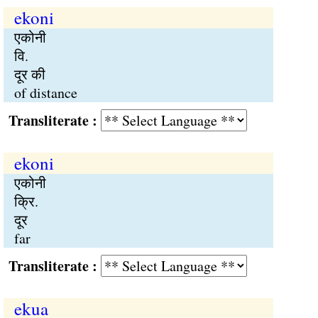
ekoni
एकोनी
वि.
दूर की
of distance
Transliterate :
ekoni
एकोनी
क्रि.
दूर
far
Transliterate :
ekua