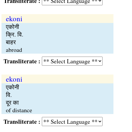
Transliterate :
ekoni
एकोनी
क्रि. वि.
बाहर
abroad
Transliterate :
ekoni
एकोनी
वि.
दूर का
of distance
Transliterate :