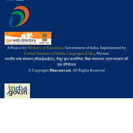
A Project by
Ministry of Education
, Government of India, Implemented by
Central Institute of Indian Languages (CIIL)
, Mysuru
भारतीय भाषा संस्थान (सीआईआईएल), मैसूर द्वारा कार्यान्वित, शिक्षा मंत्रालय, भारत सरकार की
एक परियोजना
© Copyright
Bharatavani
. All Rights Reserved