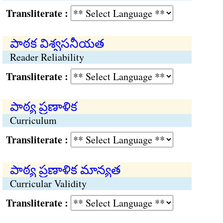
Transliterate :
పాఠక విశ్వసనీయత
Reader Reliability
Transliterate :
పాఠ్య ప్రణాళిక
Curriculum
Transliterate :
పాఠ్య ప్రణాళిక మాన్యత
Curricular Validity
Transliterate :