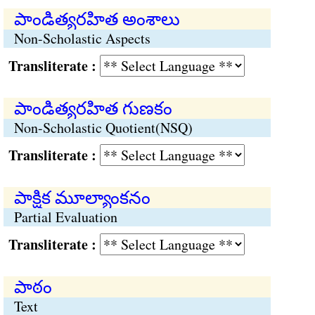
పాండిత్యరహిత అంశాలు
Non-Scholastic Aspects
Transliterate :
పాండిత్యరహిత గుణకం
Non-Scholastic Quotient(NSQ)
Transliterate :
పాక్షిక మూల్యాంకనం
Partial Evaluation
Transliterate :
పాఠం
Text