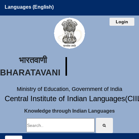
Languages (English)
Login
भारतवाणी
BHARATAVANI
Ministry of Education, Government of India
Central Institute of Indian Languages(CI
Knowledge through Indian Languages