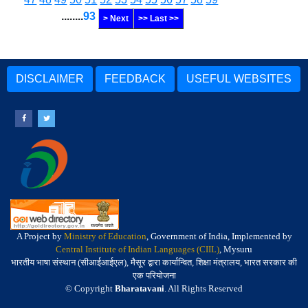
........
93
> Next
>> Last >>
DISCLAIMER
FEEDBACK
USEFUL WEBSITES
A Project by
Ministry of Education
, Government of India, Implemented by
Central Institute of Indian Languages (CIIL)
, Mysuru
भारतीय भाषा संस्थान (सीआईआईएल), मैसूर द्वारा कार्यान्वित, शिक्षा मंत्रालय, भारत सरकार की
एक परियोजना
© Copyright
Bharatavani
. All Rights Reserved