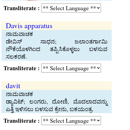
Transliterate :
Davis apparatus
ನಾಮವಾಚಕ
ಡೇವಿಸ್‍ ಸಾಧನ; ಜಲಾಂತರ್ಗಾಮಿ
ನೌಕೆಯೊಳಗಿಂದ ತಪ್ಪಿಸಿಕೊಳ್ಳಲು ಬಳಸುವ
ಸಲಕರಣೆ.
Transliterate :
davit
ನಾಮವಾಚಕ
ಡ್ಯಾವಿಟ್‍; ಲಂಗರು, ದೋಣಿ, ಮೊದಲಾದವನ್ನು
ಎತ್ತಿ ಇಳಿಸಲು ಬಳಸುವ ಕ್ರೇನು, ಬಕಯಂತ್ರ.
Transliterate :