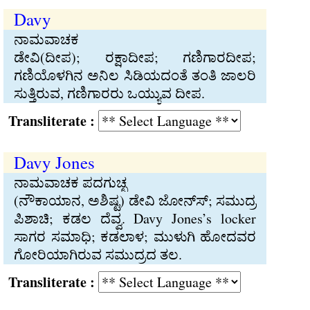
Davy
ನಾಮವಾಚಕ
ಡೇವಿ(ದೀಪ); ರಕ್ಷಾದೀಪ; ಗಣಿಗಾರದೀಪ;
ಗಣಿಯೊಳಗಿನ ಅನಿಲ ಸಿಡಿಯದಂತೆ ತಂತಿ ಜಾಲರಿ
ಸುತ್ತಿರುವ, ಗಣಿಗಾರರು ಒಯ್ಯುವ ದೀಪ.
Transliterate :
Davy Jones
ನಾಮವಾಚಕ ಪದಗುಚ್ಛ
(ನೌಕಾಯಾನ, ಅಶಿಷ್ಟ) ಡೇವಿ ಜೋನ್ಸ್‍; ಸಮುದ್ರ
ಪಿಶಾಚಿ; ಕಡಲ ದೆವ್ವ. Davy Jones’s locker
ಸಾಗರ ಸಮಾಧಿ; ಕಡಲಾಳ; ಮುಳುಗಿ ಹೋದವರ
ಗೋರಿಯಾಗಿರುವ ಸಮುದ್ರದ ತಲ.
Transliterate :