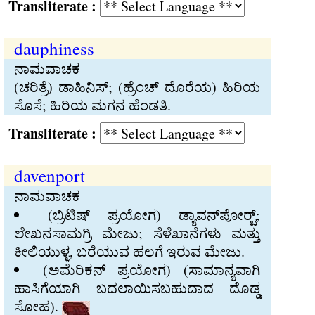
Transliterate :
dauphiness
ನಾಮವಾಚಕ
(ಚರಿತ್ರೆ) ಡಾಹಿನಿಸ್‍; (ಹ್ರೆಂಚ್‍ ದೊರೆಯ) ಹಿರಿಯ
ಸೊಸೆ; ಹಿರಿಯ ಮಗನ ಹೆಂಡತಿ.
Transliterate :
davenport
ನಾಮವಾಚಕ
(ಬ್ರಿಟಿಷ್‍ ಪ್ರಯೋಗ) ಡ್ಯಾವನ್‍ಪೋರ್ಟ್‍;
ಲೇಖನಸಾಮಗ್ರಿ ಮೇಜು; ಸೆಳೆಖಾನೆಗಳು ಮತ್ತು
ಕೀಲಿಯುಳ್ಳ, ಬರೆಯುವ ಹಲಗೆ ಇರುವ ಮೇಜು.
(ಅಮೆರಿಕನ್‍ ಪ್ರಯೋಗ) (ಸಾಮಾನ್ಯವಾಗಿ
ಹಾಸಿಗೆಯಾಗಿ ಬದಲಾಯಿಸಬಹುದಾದ ದೊಡ್ಡ
ಸೋಹ).