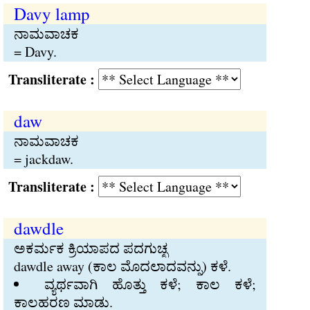
Davy lamp
ನಾಮವಾಚಕ
= Davy.
Transliterate :
daw
ನಾಮವಾಚಕ
= jackdaw.
Transliterate :
dawdle
ಅಕರ್ಮಕ ಕ್ರಿಯಾಪದ ಪದಗುಚ್ಛ
dawdle away (ಕಾಲ ಮೊದಲಾದವನ್ನು) ಕಳೆ.
ವ್ಯರ್ಥವಾಗಿ ಹೊತ್ತು ಕಳೆ; ಕಾಲ ಕಳೆ;
ಕಾಲಹರಣ ಮಾಡು.