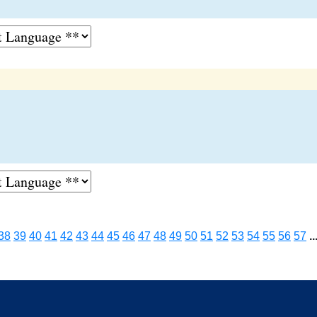
38
39
40
41
42
43
44
45
46
47
48
49
50
51
52
53
54
55
56
57
..