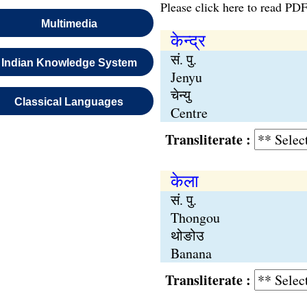
Please click here to read PDF
Multimedia
केन्द्र
सं. पु.
Indian Knowledge System
Jenyu
चेन्यु
Classical Languages
Centre
Transliterate :
केला
सं. पु.
Thongou
थोङोउ
Banana
Transliterate :