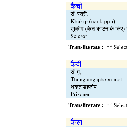
कैंची
सं. स्त्री.
Khukip (nei kipjin)
खुकीप (केश काटने के लिए) 
Scissor
Transliterate :
कैदी
सं. पु.
Thüngtangaphobü met
थेङताङाफोप॑
Prisoner
Transliterate :
कैसा