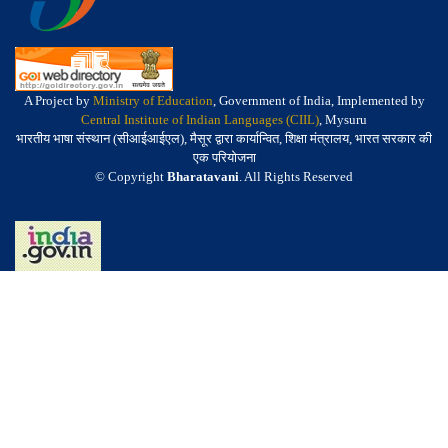
A Project by
Ministry of Education
, Government of India, Implemented by
Central Institute of Indian Languages (CIIL)
, Mysuru
भारतीय भाषा संस्थान (सीआईआईएल), मैसूर द्वारा कार्यान्वित, शिक्षा मंत्रालय, भारत सरकार की
एक परियोजना
© Copyright
Bharatavani
. All Rights Reserved