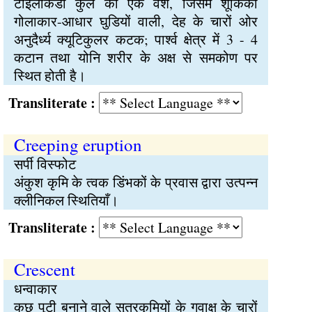
टाइलेंकिडी कुल का एक वंश, जिसमें शूकिका
गोलाकार-आधार घुडियों वाली, देह के चारों ओर
अनुदैर्ध्य क्यूटिकुलर कटक; पार्श्व क्षेत्र में 3 - 4
कटान तथा योनि शरीर के अक्ष से समकोण पर
स्थित होती है।
Transliterate :
Creeping eruption
सर्पी विस्फोट
अंकुश कृमि के त्वक डिंभकों के प्रवास द्वारा उत्पन्न
क्लीनिकल स्थितियाँ।
Transliterate :
Crescent
धन्वाकार
कुछ पुटी बनाने वाले सूत्रकृमियों के गवाक्ष के चारों