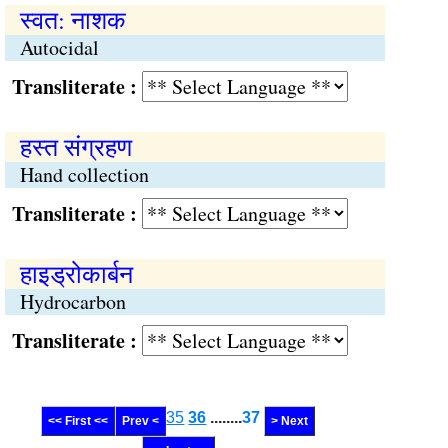
स्वत: नाशक
Autocidal
Transliterate :
हस्त संग्रहण
Hand collection
Transliterate :
हाइड्रोकार्बन
Hydrocarbon
Transliterate :
35
36
........
37
<< First <<
Prev <
> Next