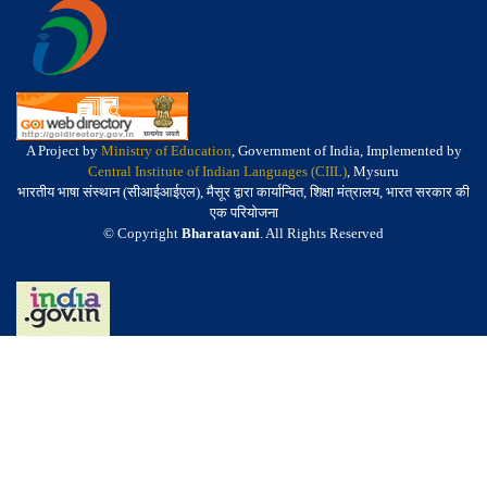
A Project by
Ministry of Education
, Government of India, Implemented by
Central Institute of Indian Languages (CIIL)
, Mysuru
भारतीय भाषा संस्थान (सीआईआईएल), मैसूर द्वारा कार्यान्वित, शिक्षा मंत्रालय, भारत सरकार की
एक परियोजना
© Copyright
Bharatavani
. All Rights Reserved