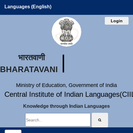
Languages (English)
Login
भारतवाणी
BHARATAVANI
Ministry of Education, Government of India
Central Institute of Indian Languages(CI
Knowledge through Indian Languages