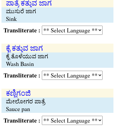
ಪಾತ್ರೆ ಕತ್ತುವ ಜಾಗ
ಮುಸುರೆ ಜಾಗ
Sink
Transliterate :
ಕೈ ಕತ್ತುವ ಜಾಗ
ಕೈ ತೊಳೆಯುವ ಜಾಗ
Wash Basin
Transliterate :
ಕಣ್ಣಿಗಂಜಿ
ಮೇಲೋಗರ ಪಾತ್ರೆ
Sauce pan
Transliterate :