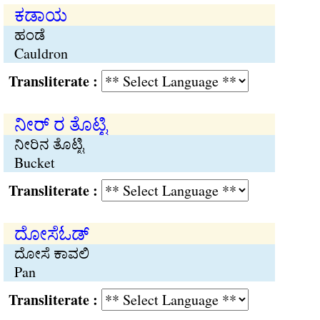
ಕಡಾಯ
ಹಂಡೆ
Cauldron
Transliterate :
ನೀರ್ ರ ತೊಟ್ಟಿ
ನೀರಿನ ತೊಟ್ಟಿ
Bucket
Transliterate :
ದೋಸೆಓಡ್
ದೋಸೆ ಕಾವಲಿ
Pan
Transliterate :