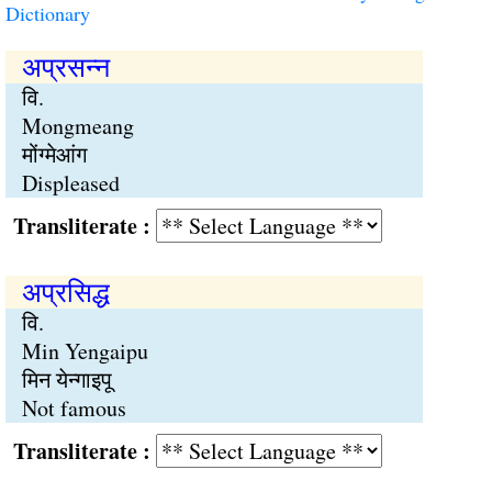
Dictionary
अप्रसन्न
वि.
Mongmeang
मोंग्मेआंग
Displeased
Transliterate :
अप्रसिद्ध
वि.
Min Yengaipu
मिन येन्गाइपू
Not famous
Transliterate :