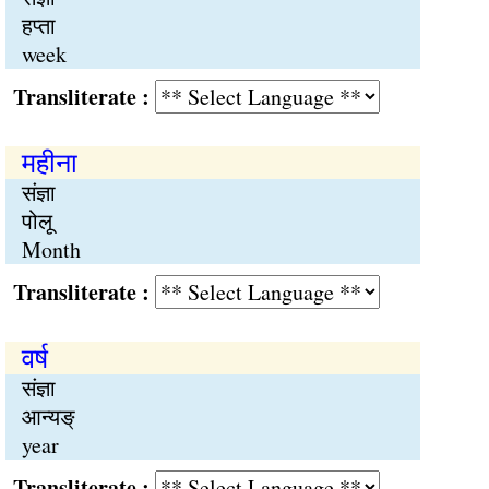
हप्ता
week
Transliterate :
महीना
संज्ञा
पोलू
Month
Transliterate :
वर्ष
संज्ञा
आन्यङ्
year
Transliterate :