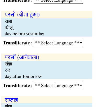
परसों (बीता हुआ)
संज्ञा
कीलू
day before yesterday
Transliterate :
परसों (आनेवाला)
संज्ञा
रुए
day after tomorrow
Transliterate :
सप्ताह
संज्ञा