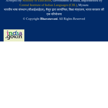
A Project by
Ministry of Education
, Government of India, Implemented by
Central Institute of Indian Languages (CIIL)
, Mysuru
भारतीय भाषा संस्थान (सीआईआईएल), मैसूर द्वारा कार्यान्वित, शिक्षा मंत्रालय, भारत सरकार की
एक परियोजना
© Copyright
Bharatavani
. All Rights Reserved