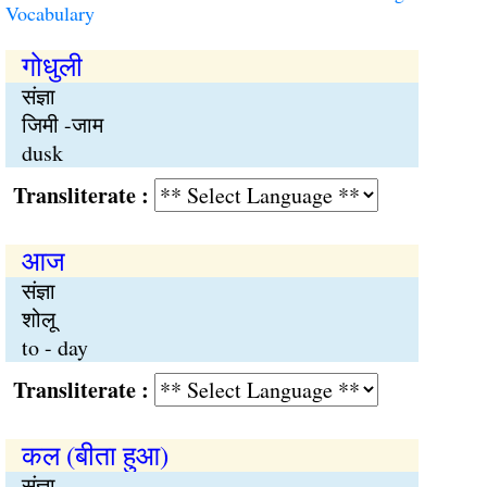
Vocabulary
गोधुली
संज्ञा
जिमी -जाम
dusk
Transliterate :
आज
संज्ञा
शोलू
to - day
Transliterate :
कल (बीता हुआ)
संज्ञा