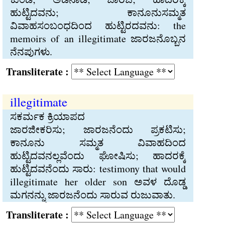
ಹುಟ್ಟಿದವನು; ಕಾನೂನುಸಮ್ಮತ
ವಿವಾಹಸಂಬಂಧದಿಂದ ಹುಟ್ಟಿರದವನು: the
memoirs of an illegitimate ಜಾರಜನೊಬ್ಬನ
ನೆನಪುಗಳು.
Transliterate :
illegitimate
ಸಕರ್ಮಕ ಕ್ರಿಯಾಪದ
ಜಾರಜೀಕರಿಸು; ಜಾರಜನೆಂದು ಪ್ರಕಟಿಸು;
ಕಾನೂನು ಸಮ್ಮತ ವಿವಾಹದಿಂದ
ಹುಟ್ಟಿದವನಲ್ಲವೆಂದು ಘೋಷಿಸು; ಹಾದರಕ್ಕೆ
ಹುಟ್ಟಿದವನೆಂದು ಸಾರು: testimony that would
illegitimate her older son ಅವಳ ದೊಡ್ಡ
ಮಗನನ್ನು ಜಾರಜನೆಂದು ಸಾರುವ ರುಜುವಾತು.
Transliterate :