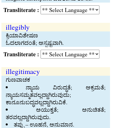
Transliterate :
illegibly
ಕ್ರಿಯಾವಿಶೇಷಣ
ಓದಲಾಗದಂತೆ; ಅಸ್ಪಷ್ಟವಾಗಿ.
Transliterate :
illegitimacy
ಗುಣವಾಚಕ
ನ್ಯಾಯ ವಿರುದ್ಧತೆ; ಅಕ್ರಮತೆ;
ನ್ಯಾಯಸಮ್ಮತವಲ್ಲದ್ದಾಗಿರುವುದು;
ಕಾನೂನುಬದ್ಧವಲ್ಲದ್ದಾಗಿರುವಿಕೆ.
ಅಯುಕ್ತತೆ; ಅನುಚಿತತೆ;
ತರವಲ್ಲದ್ದಾಗಿರುವುದು.
ತಪ್ಪು – ಊಹನೆ, ಅನುಮಾನ.