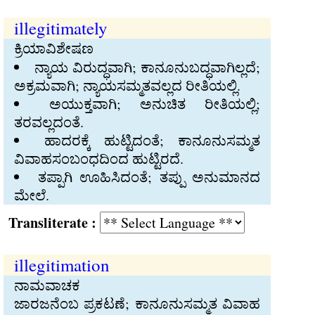
illegitimately
ಕ್ರಿಯಾವಿಶೇಷಣ
ನ್ಯಾಯ ವಿರುದ್ಧವಾಗಿ; ಕಾನೂನುಬದ್ಧವಾಗಿಲ್ಲದೆ;
ಅಕ್ರಮವಾಗಿ; ನ್ಯಾಯಸಮ್ಮತವಲ್ಲದ ರೀತಿಯಲ್ಲಿ.
ಅಯುಕ್ತವಾಗಿ; ಅನುಚಿತ ರೀತಿಯಲ್ಲಿ;
ತರವಲ್ಲದಂತೆ.
ಹಾದರಕ್ಕೆ ಹುಟ್ಟಿದಂತೆ; ಕಾನೂನುಸಮ್ಮತ
ವಿವಾಹಸಂಬಂಧದಿಂದ ಹುಟ್ಟಿರದೆ.
ತಪ್ಪಾಗಿ ಊಹಿಸಿದಂತೆ; ತಪ್ಪು ಅನುಮಾನದ
ಮೇಲೆ.
Transliterate :
illegitimation
ನಾಮವಾಚಕ
ಜಾರಜನೆಂಬ ಪ್ರಕಟಣೆ; ಕಾನೂನುಸಮ್ಮತ ವಿವಾಹ