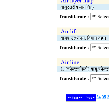
Air layer map
वायुस्तरीय मानचित्र
Transliterate :
Air lift
वायव उत्थापन, विमान वहन
Transliterate :
Air line
1. (स्पेक्ट्रमिकी) वायु स्पे
Transliterate :
34
35
<< First <<
Prev <