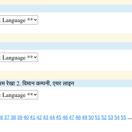
क्ट्रम रेखा 2. विमान कम्पनी, एयर लाइन
36
37
38
39
40
41
42
43
44
45
46
47
48
49
50
51
52
53
54
55
...