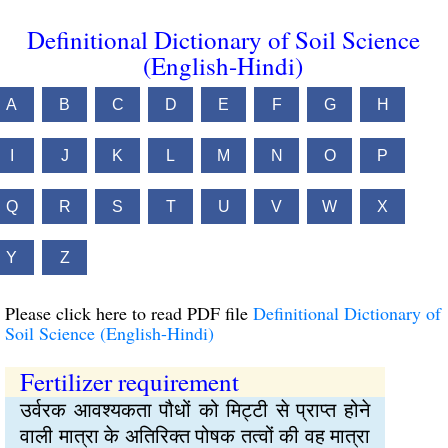
Definitional Dictionary of Soil Science
(English-Hindi)
A
B
C
D
E
F
G
H
I
J
K
L
M
N
O
P
Q
R
S
T
U
V
W
X
Y
Z
Please click here to read PDF file
Definitional Dictionary of
Soil Science (English-Hindi)
Fertilizer requirement
उर्वरक आवश्यकता पौधों को मिट्‍टी से प्राप्‍त होने
वाली मात्रा के अतिरिक्‍त पोषक तत्वों की वह मात्रा