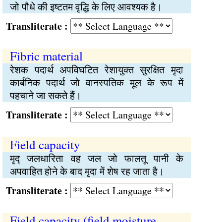
जो पौधे की इष्‍टतम वृद्धि के लिए आवश्यक है।
Transliterate :
Fibric material
रेशक पदार्थ अपविघटित रेशायुक्‍त सुरक्षित मृदा
कार्बनिक पदार्थ जो वानस्पतिक मूल के रूप में
पहचाने जा सकते हैं।
Transliterate :
Field capacity
मृद्‍ जलधारिता वह जल जो फालतू पानी के
अपवाहित होने के बाद मृदा में शेष रह जाता है।
Transliterate :
Field capacity (field moisture