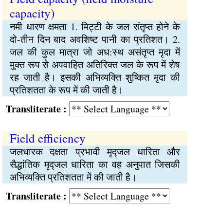
capacity)
नमी धारण क्षमता 1. मिट्‍टी के जल संतृप्‍त होने के
दो-तीन दिन बाद अवशिष्‍ट पानी का प्रतिशत। 2.
जल की कुल मात्रा जो अध:स्थ असंतृप्‍त मृदा में
मुक्‍त रूप से अपवाहित अतिरिक्‍त जल के रूप में शेष
रह जाती है। इसकी अभिव्यक्‍ति शुष्कित मृदा की
प्रतिशतता के रूप में की जाती है।
Transliterate :
Field efficiency
जलधारक दक्षता प्रभावी मृद्‍जल धारिता और
सैद्धांतिक मृद्‍जल धारिता का वह अनुपात जिसकी
अभिव्यक्‍ति प्रतिशतता में की जाती है।
Transliterate :