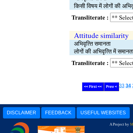
किसी विषय में लोगों की अभिव
Transliterate :
Attitude similarity
अभिवृत्‍ति समानता
लोगों की अभिवृत्‍ति में समा
Transliterate :
33
34
<< First <<
Prev <
DISCLAIMER
FEEDBACK
USEFUL WEBSITES
A Project by
M