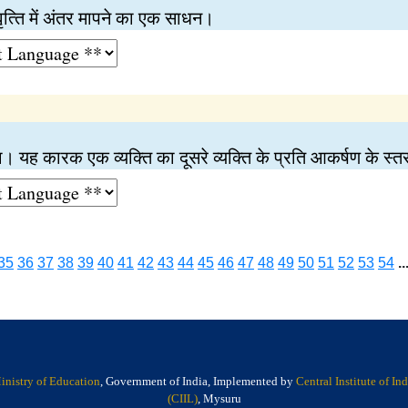
ृत्‍ति में अंतर मापने का एक साधन।
नता। यह कारक एक व्यक्‍ति का दूसरे व्यक्‍ति के प्रति आकर्षण के स
35
36
37
38
39
40
41
42
43
44
45
46
47
48
49
50
51
52
53
54
..
inistry of Education
, Government of India, Implemented by
Central Institute of I
(CIIL)
, Mysuru