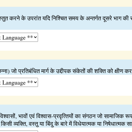
‍तुत करने के उपरांत यदि निश्‍चित समय के अन्‍तर्गत दूसरे भाग की
ा) जो प्रतिबंधित मार्ग के उद्दीपक संकेतों की शक्‍ति को क्षीण कर
िश्‍वासों, भावों एवं विश्‍वास-प्रवृत्‍तियों का संगठन जो सामाजिक र
किसी व्यक्‍ति, वस्तु या बिंदु के बारे में विधेयात्‍मक या निषेधात्‍मक 