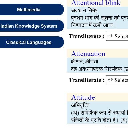
Attentional blink
अवधान निमेष
Multimedia
प्रथम भाग की सूचना को प्रस्
निष्‍पादन में कमी आना।
Indian Knowledge System
Transliterate :
Classical Languages
Attenuation
क्षीणन, क्षीणता
वह अवधानपरक निस्‍यंदक (छन्‍न
Transliterate :
Attitude
अभिवृत्‍ति
(अ) सापेक्षिक रूप से स्थायी व
संकेतों के प्रति होता है। (ब) 