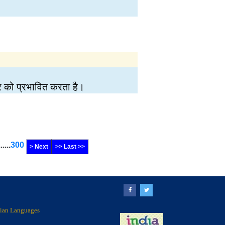
्तर को प्रभावित करता है।
......
300
> Next
>> Last >>
ndian Languages