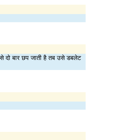
से दो बार छप जाती है तब उसे डबलेट