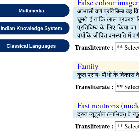
False colour image
आभासी वर्ण प्रतिबिम्ब वह वि
Multimedia
घूमते हैं ताकि लाल प्रकाश
प्रतिबिम्ब के लिए किया जा
Indian Knowledge System
क्योंकि जीवित वनस्पति में प
Transliterate :
Classical Languages
Family
कुल प्रायः पौधों के विकास 
Transliterate :
Fast neutrons (nucl
द्रुत न्यूट्रॉन (नाभिक) वे न
Transliterate :