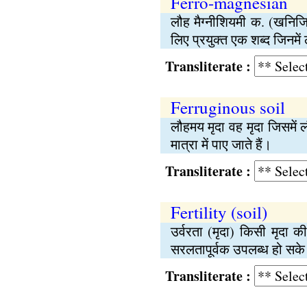
Ferro-magnesian
लौह मैग्‍नीशियमी क. (खनिजिक
लिए प्रयुक्‍त एक शब्द जिनमें
Transliterate :
Ferruginous soil
लौहमय मृदा वह मृदा जिसमें
मात्रा में पाए जाते हैं।
Transliterate :
Fertility (soil)
उर्वरता (मृदा) किसी मृदा 
सरलतापूर्वक उपलब्ध हो सक
Transliterate :