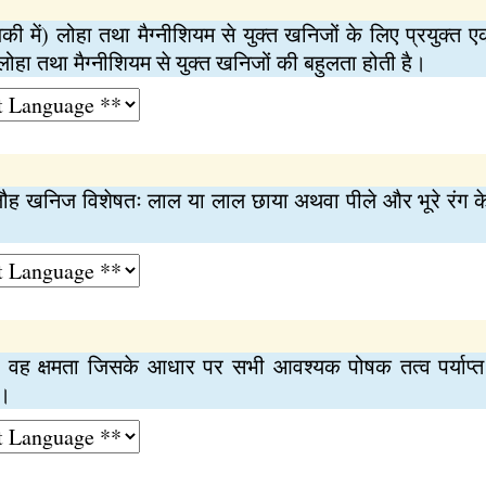
ी में) लोहा तथा मैग्‍नीशियम से युक्‍त खनिजों के लिए प्रयुक्‍त 
 लोहा तथा मैग्‍नीशियम से युक्‍त खनिजों की बहुलता होती है।
 लौह खनिज विशेषतः लाल या लाल छाया अथवा पीले और भूरे रंग 
की वह क्षमता जिसके आधार पर सभी आवश्यक पोषक तत्व पर्याप्‍त 
े।