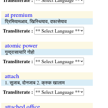
Transliterate :
at premium
प्रिमियामआव, खिस्थियाव, दफासेयाव
Transliterate :
atomic power
गुन्द्रासायारि गोहो
Transliterate :
attach
1. सुजाब, दोनजाब 2. क्रुक खालाम
Transliterate :
attached office