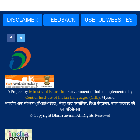
DISCLAIMER
FEEDBACK
USEFUL WEBSITES
A Project by
Ministry of Education
, Government of India, Implemented by
Central Institute of Indian Languages (CIIL)
, Mysuru
भारतीय भाषा संस्थान (सीआईआईएल), मैसूर द्वारा कार्यान्वित, शिक्षा मंत्रालय, भारत सरकार की
एक परियोजना
© Copyright
Bharatavani
. All Rights Reserved