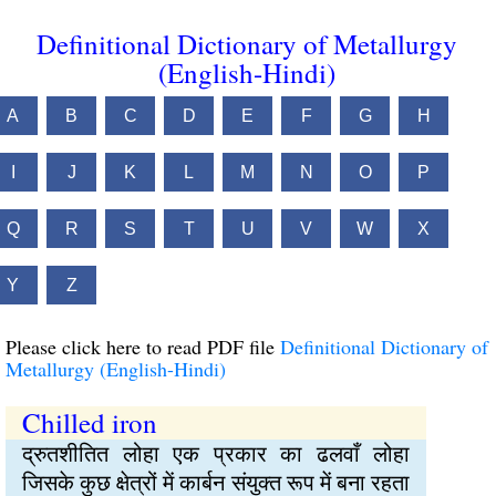
Definitional Dictionary of Metallurgy
(English-Hindi)
A
B
C
D
E
F
G
H
I
J
K
L
M
N
O
P
Q
R
S
T
U
V
W
X
Y
Z
Please click here to read PDF file
Definitional Dictionary of
Metallurgy (English-Hindi)
Chilled iron
द्रुतशीतित लोहा एक प्रकार का ढलवाँ लोहा
जिसके कुछ क्षेत्रों में कार्बन संयुक्त रूप में बना रहता