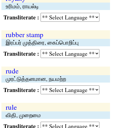
உரிமம், ராயல்டி
Transliterate :
rubber stamp
இரப்பர் முத்திரை, கைப்பொறிப்பு
Transliterate :
rude
முரட்டுத்தனமான, நயமற்ற
Transliterate :
rule
விதி, முறைமை
Transliterate :