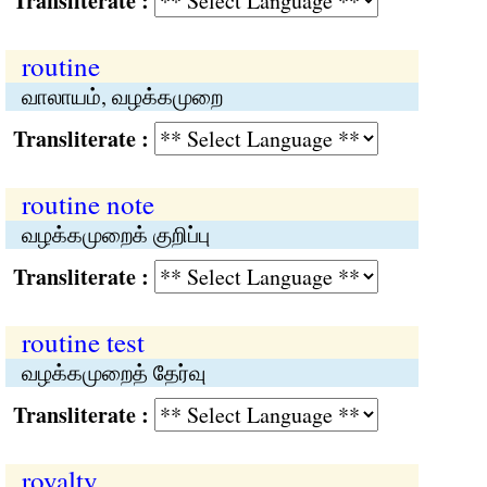
Transliterate :
routine
வாலாயம், வழக்கமுறை
Transliterate :
routine note
வழக்கமுறைக் குறிப்பு
Transliterate :
routine test
வழக்கமுறைத் தேர்வு
Transliterate :
royalty