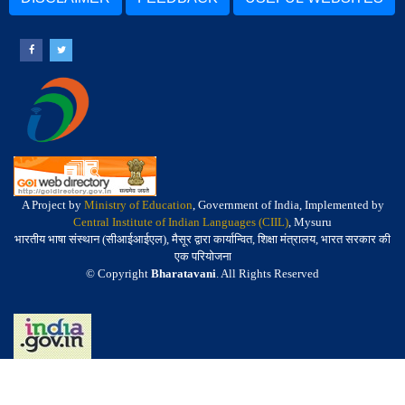
A Project by
Ministry of Education
, Government of India, Implemented by
Central Institute of Indian Languages (CIIL)
, Mysuru
भारतीय भाषा संस्थान (सीआईआईएल), मैसूर द्वारा कार्यान्वित, शिक्षा मंत्रालय, भारत सरकार की
एक परियोजना
© Copyright
Bharatavani
. All Rights Reserved