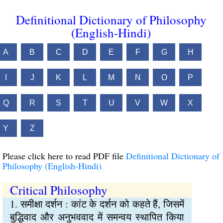
Definitional Dictionary of Philosophy
(English-Hindi)
A
B
C
D
E
F
G
H
I
J
K
L
M
N
O
P
Q
R
S
T
U
V
W
X
Y
Z
Please click here to read PDF file
Definitional Dictionary of
Philosophy (English-Hindi)
Critical Philosophy
1. समीक्षा दर्शन : कांट के दर्शन को कहते हैं, जिसमें
बुद्धिवाद और अनुभववाद में समन्वय स्थापित किया