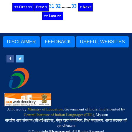
31
32
........
33
<< First <<
Prev <
> Next
>> Last >>
DISCLAIMER
FEEDBACK
USEFUL WEBSITES
A Project by
Ministry of Education
, Government of India, Implemented by
Central Institute of Indian Languages (CIIL)
, Mysuru
भारतीय भाषा संस्थान (सीआईआईएल), मैसूर द्वारा कार्यान्वित, शिक्षा मंत्रालय, भारत सरकार की
एक परियोजना
© Copyright
Bharatavani
. All Rights Reserved