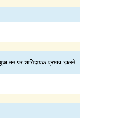
क्षुब्ध मन पर शांतिदायक प्रभाव डालने