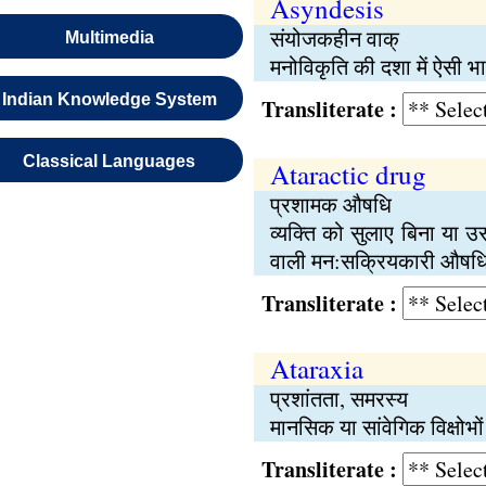
Asyndesis
संयोजकहीन वाक्
Multimedia
मनोविकृति की दशा में ऐसी भाष
Indian Knowledge System
Transliterate :
Classical Languages
Ataractic drug
प्रशामक औषधि
व्यक्‍ति को सुलाए बिना या उ
वाली मन:सक्रियकारी औषध
Transliterate :
Ataraxia
प्रशांतता, समरस्‍य
मानसिक या सांवेगिक विक्षोभो
Transliterate :