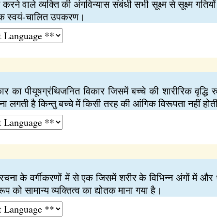
ास करने वाले व्यक्‍ति की अंगविन्यास संबंधी सभी सूक्ष्म से सूक्ष्म ग
 एक स्वयं-चालित उपकरण।
ार का पीयूषग्रंथिजनित विकार जिसमें बच्चे की शारीरिक वृद्ध
 लगती है किन्‍तु बच्चे में किसी तरह की आंगिक विरूपता नहीं होत
ंरचना के वर्गीकरणों में से एक जिसमें शरीर के विभिन्न अंगों में और
ूप को सामान्य व्यक्‍तित्व का द्योतक माना गया है।