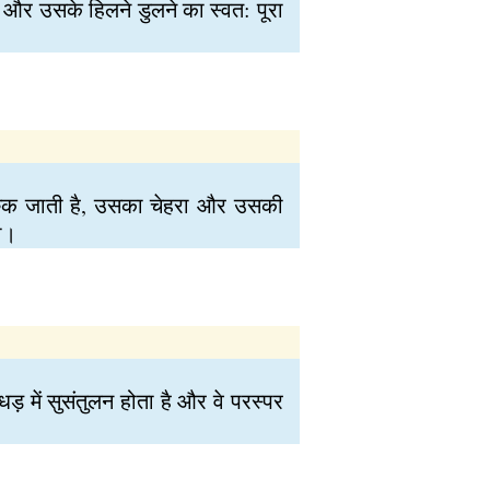
तियों और उसके हिलने डुलने का स्वत: पूरा
ि रुक जाती है, उसका चेहरा और उसकी
ी।
 धड़ में सुसंतुलन होता है और वे परस्पर