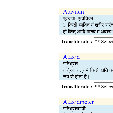
Atavism
पूर्वजता, एटाविज्‍म
1. किसी व्यक्‍ति में शरीर स
हों किंतु आदि मानव में अवश
Transliterate :
Ataxia
गतिभ्रंश
तंत्रिकातंत्र में किसी क्षत
रूप से होता है।
Transliterate :
Ataxiameter
गतिभ्रंशमापी