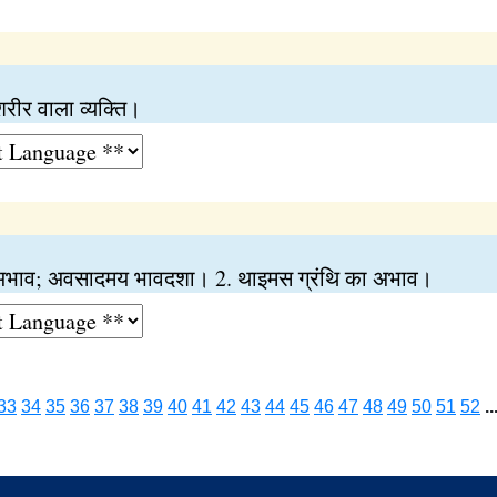
ीर वाला व्यक्‍ति।
ा अभाव; अवसादमय भावदशा। 2. थाइमस ग्रंथि का अभाव।
33
34
35
36
37
38
39
40
41
42
43
44
45
46
47
48
49
50
51
52
..