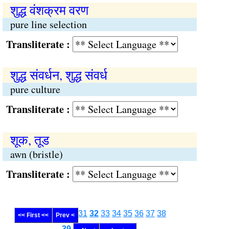
शुद्ध वंशक्रम वरण
pure line selection
Transliterate :
शुद्ध संवर्धन, शुद्ध संवर्ध
pure culture
Transliterate :
शूक, तूड
awn (bristle)
Transliterate :
31
32
33
34
35
36
37
38
<< First <<
Prev <
........
39