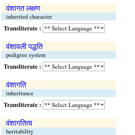
वंशागत लक्षण
inherited character
Transliterate :
वंशावली पद्धति
pedigree system
Transliterate :
वंशागति
inheritance
Transliterate :
वंशागतित्व
heritability