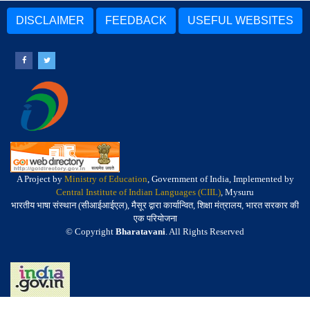
DISCLAIMER
FEEDBACK
USEFUL WEBSITES
A Project by
Ministry of Education
, Government of India, Implemented by
Central Institute of Indian Languages (CIIL)
, Mysuru
भारतीय भाषा संस्थान (सीआईआईएल), मैसूर द्वारा कार्यान्वित, शिक्षा मंत्रालय, भारत सरकार की
एक परियोजना
© Copyright
Bharatavani
. All Rights Reserved