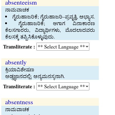
absenteeism
ನಾಮವಾಚಕ
ಗೈರುಹಾಜರಿಕೆ; ಗೈರುಹಾಜರಿ–ಪ್ರವೃತ್ತಿ, ಅಭ್ಯಾಸ.
ಗೈರುಹಾಜರಿಕೆ; ಆಗಾಗ ವಿನಾಕಾರಣ
ಕೆಲಸಗಾರರು, ವಿದ್ಯಾರ್ಥಿಗಳು, ಮೊದಲಾದವರು
ಕೆಲಸಕ್ಕೆ ತಪ್ಪಿಸಿಕೊಳ್ಳುವುದು.
Transliterate :
absently
ಕ್ರಿಯಾವಿಶೇಷಣ
ಅಡ್ಡಜ್ಞಾನದಲ್ಲಿ; ಅನ್ಯಮನಸ್ಕನಾಗಿ.
Transliterate :
absentness
ನಾಮವಾಚಕ