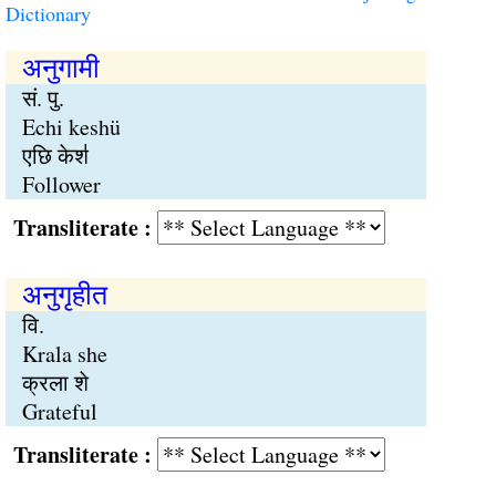
Dictionary
अनुगामी
सं. पु.
Echi keshü
एछि केश॑
Follower
Transliterate :
अनुगृहीत
वि.
Krala she
क्रला शे
Grateful
Transliterate :