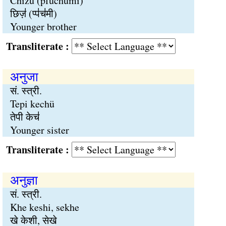
Chizü (pfüchümi)
छिज़॑ (प्प॑च॑मी)
Younger brother
Transliterate :
अनुजा
सं. स्त्री.
Tepi kechü
तेपी केच॑
Younger sister
Transliterate :
अनुज्ञा
सं. स्त्री.
Khe keshi, sekhe
खे केशी, सेखे