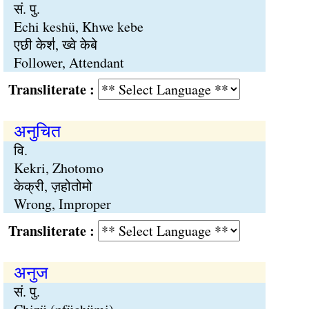
सं. पु.
Echi keshü, Khwe kebe
एछी केश॑, ख्वे केबे
Follower, Attendant
Transliterate :
अनुचित
वि.
Kekri, Zhotomo
केक्री, ज़होतोमो
Wrong, Improper
Transliterate :
अनुज
सं. पु.