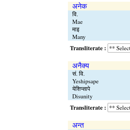
अनेक
वि.
Mae
माइ
Many
Transliterate :
अनैक्य
सं. वि.
Yeshipsape
येशिप्सापे
Disunity
Transliterate :
अन्त