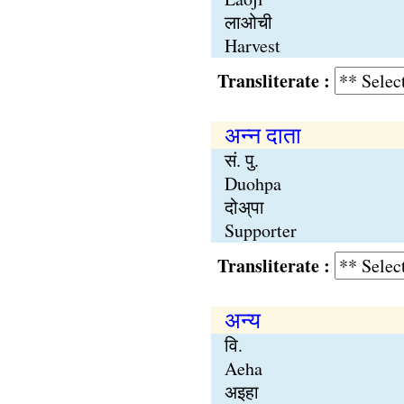
लाओची
Harvest
Transliterate :
अन्न दाता
सं. पु.
Duohpa
दोअ्पा
Supporter
Transliterate :
अन्य
वि.
Aeha
अइहा