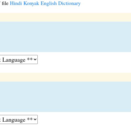
 file
Hindi Konyak English Dictionary