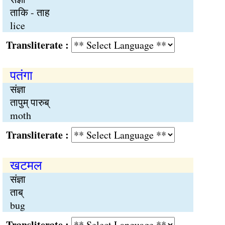
ताकि - ताह
lice
Transliterate :
पतंगा
संज्ञा
तापुम् पारुब्
moth
Transliterate :
खटमल
संज्ञा
ताब्
bug
Transliterate :