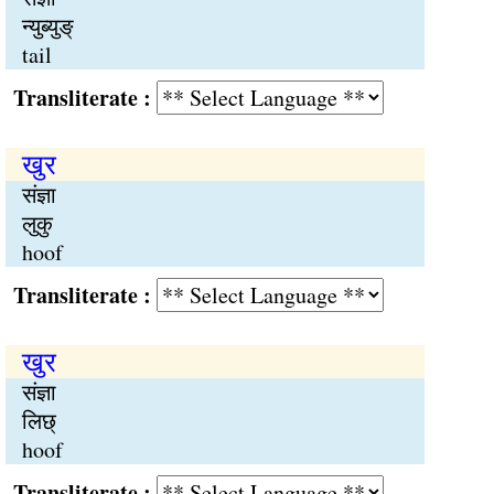
न्युब्युङ्
tail
Transliterate :
खुर
संज्ञा
लुकु
hoof
Transliterate :
खुर
संज्ञा
लिछ्
hoof
Transliterate :