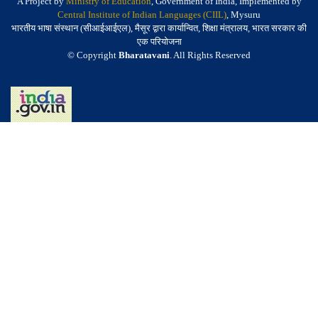
A Project by
Ministry of Education
, Government of India, Implemented by
Central Institute of Indian Languages (CIIL)
, Mysuru
भारतीय भाषा संस्थान (सीआईआईएल), मैसूर द्वारा कार्यान्वित, शिक्षा मंत्रालय, भारत सरकार की
एक परियोजना
© Copyright
Bharatavani
. All Rights Reserved