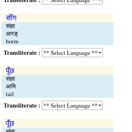
सींग
संज्ञा
आरङ्
horm
Transliterate :
पूँछ
संज्ञा
आमि
tail
Transliterate :
पूँछ
संज्ञा