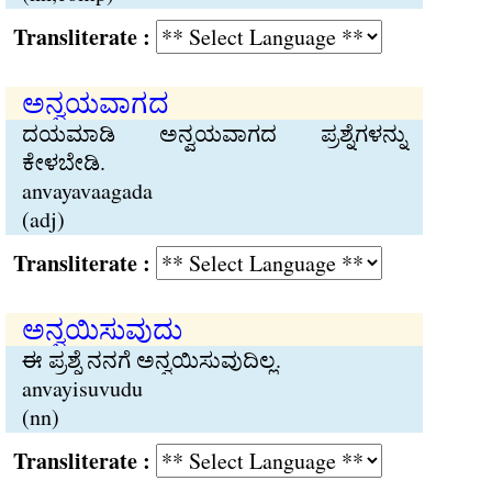
Transliterate :
ಅನ್ವಯವಾಗದ
ದಯಮಾಡಿ ಅನ್ವಯವಾಗದ ಪ್ರಶ್ನೆಗಳನ್ನು
ಕೇಳಬೇಡಿ.
anvayavaagada
(adj)
Transliterate :
ಅನ್ವಯಿಸುವುದು
ಈ ಪ್ರಶ್ನೆ ನನಗೆ ಅನ್ವಯಿಸುವುದಿಲ್ಲ.
anvayisuvudu
(nn)
Transliterate :