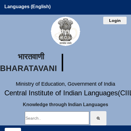
Languages (English)
Login
भारतवाणी
BHARATAVANI
Ministry of Education, Government of India
Central Institute of Indian Languages(CI
Knowledge through Indian Languages