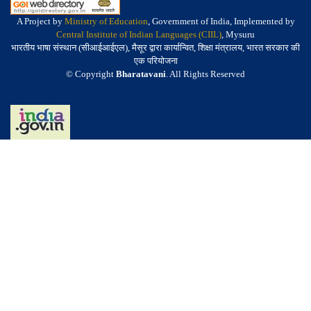
A Project by
Ministry of Education
, Government of India, Implemented by
Central Institute of Indian Languages (CIIL)
, Mysuru
भारतीय भाषा संस्थान (सीआईआईएल), मैसूर द्वारा कार्यान्वित, शिक्षा मंत्रालय, भारत सरकार की
एक परियोजना
© Copyright
Bharatavani
. All Rights Reserved