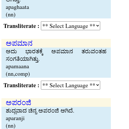
apaghaata
(nn)
Transliterate :
ಅಪಮಾನ
ಅದು ಭಾರತಕ್ಕೆ ಅಪಮಾನ ತರುವಂತಹ
ಸಂಗತಿಯಾಗಿತ್ತು.
apamaana
(nn,comp)
Transliterate :
ಅಪರಂಜಿ
ಶುದ್ಧವಾದ ಚಿನ್ನ ಅಪರಂಜಿ ಆಗಿದೆ.
aparanji
(nn)