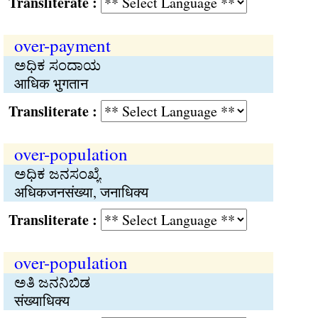
Transliterate :
over-payment
ಅಧಿಕ ಸಂದಾಯ
आधिक भुगतान
Transliterate :
over-population
ಅಧಿಕ ಜನಸಂಖ್ಯೆ
अधिकजनसंख्या, जनाधिक्य
Transliterate :
over-population
ಅತಿ ಜನನಿಬಿಡ
संख्याधिक्य