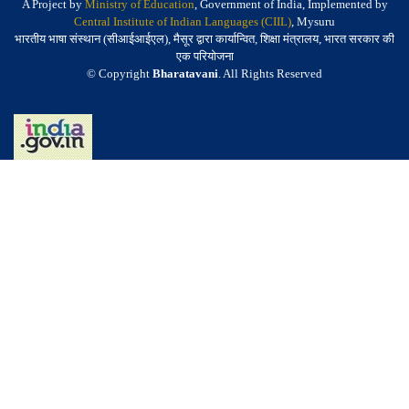
A Project by
Ministry of Education
, Government of India, Implemented by
Central Institute of Indian Languages (CIIL)
, Mysuru
भारतीय भाषा संस्थान (सीआईआईएल), मैसूर द्वारा कार्यान्वित, शिक्षा मंत्रालय, भारत सरकार की
एक परियोजना
© Copyright
Bharatavani
. All Rights Reserved