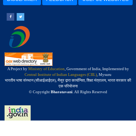
A Project by
Ministry of Education
, Government of India, Implemented by
Central Institute of Indian Languages (CIIL)
, Mysuru
भारतीय भाषा संस्थान (सीआईआईएल), मैसूर द्वारा कार्यान्वित, शिक्षा मंत्रालय, भारत सरकार की
एक परियोजना
© Copyright
Bharatavani
. All Rights Reserved