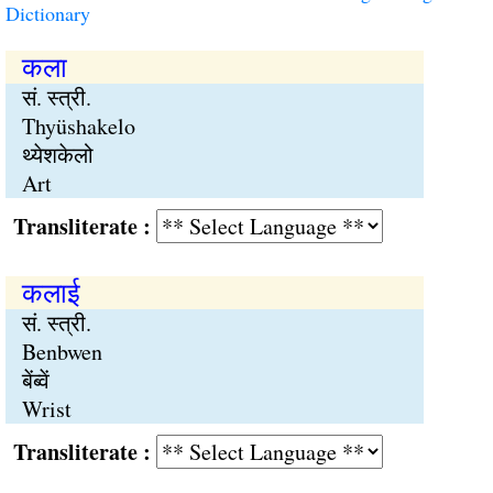
Dictionary
कला
सं. स्त्री.
Thyüshakelo
थ्येशकेलो
Art
Transliterate :
कलाई
सं. स्त्री.
Benbwen
बेंब्वें
Wrist
Transliterate :