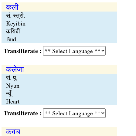
कली
सं. स्त्री.
Keyibin
कयिबीं
Bud
Transliterate :
कलेजा
सं. पु.
Nyun
न्यूँ
Heart
Transliterate :
कवच