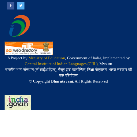
A Project by
Ministry of Education
, Government of India, Implemented by
Central Institute of Indian Languages (CIIL)
, Mysuru
भारतीय भाषा संस्थान (सीआईआईएल), मैसूर द्वारा कार्यान्वित, शिक्षा मंत्रालय, भारत सरकार की
एक परियोजना
© Copyright
Bharatavani
. All Rights Reserved