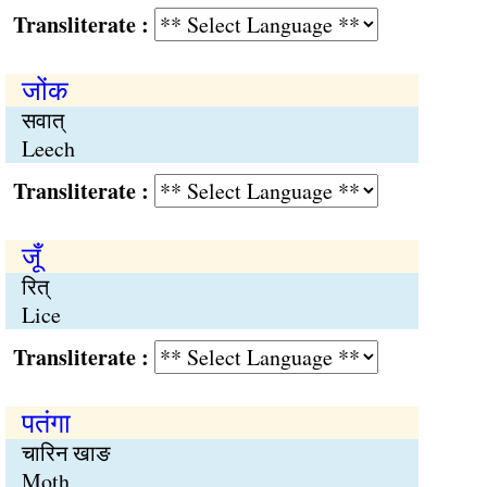
Transliterate :
जोंक
सवात्
Leech
Transliterate :
जूँ
रित्
Lice
Transliterate :
पतंगा
चारिन खाङ
Moth