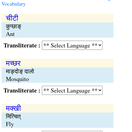
Vocabulary
चीटी
कुप्छाङ्
Ant
Transliterate :
मच्छर
माङ्दोङ् दालो
Mosquito
Transliterate :
मक्खी
मित्चित्
Fly