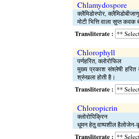
Chlamydospore
क्लैमिडोस्पोर, क्लैमिडोबीजाण
मोटी भित्ति वाला सुप्त कव
Transliterate :
Chlorophyll
पर्णहरित, क्लोरोफिल
मुख्य प्रकाश संश्लेषी हरि
श्रुंखला होती है।
Transliterate :
Chloropicrin
क्लोरोपिक्रिन
धूमन हेतु वाष्पशील हैलोजेन-
Transliterate :