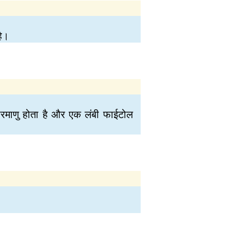
है।
म परमाणु होता है और एक लंबी फाईटोल