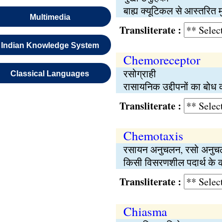
बाह्य क्यूटिकल से आस्तरित 
Multimedia
Transliterate :
Indian Knowledge System
Chemoreceptor
रसोग्राही
Classical Languages
रासायनिक उद्दीपनों का बोध क
Transliterate :
Chemotaxis
रसायन अनुचलन, रसो अनु
किसी विसरणशील पदार्थ के क
Transliterate :
Chiasma