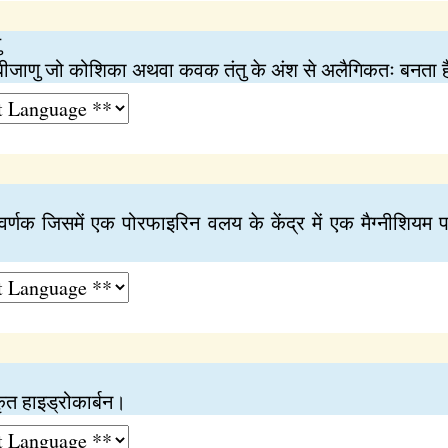
ु
क बीजाणु जो कोशिका अथवा कवक तंतु के अंश से अलैगिकतः बनता 
त वर्णक जिसमें एक पोरफाइरिन वलय के केंद्र में एक मैग्नीशिय
कृत हाइड्रोकार्बन।