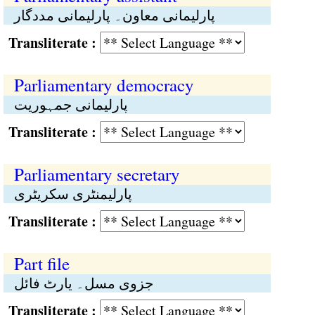
پارلیمانی معاون۔ پارلیمانی مددگار
Transliterate :
Parliamentary democracy
پارلیمانی جمہوریت
Transliterate :
Parliamentary secretary
پارلیمنٹری سکریٹری
Transliterate :
Part file
جزوی مسل۔ یارٹ فائل
Transliterate :