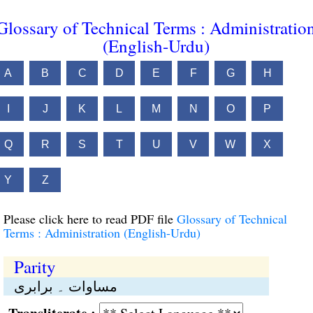
Glossary of Technical Terms : Administratio
(English-Urdu)
A
B
C
D
E
F
G
H
I
J
K
L
M
N
O
P
Q
R
S
T
U
V
W
X
Y
Z
Please click here to read PDF file
Glossary of Technical
Terms : Administration (English-Urdu)
Parity
مساوات ۔ برابری