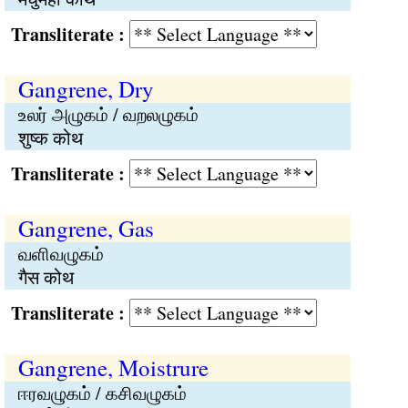
Transliterate :
Gangrene, Dry
உலர் அழுகம் / வறலழுகம்
शुष्क कोथ
Transliterate :
Gangrene, Gas
வளிவழுகம்
गैस कोथ
Transliterate :
Gangrene, Moistrure
ஈரவழுகம் / கசிவழுகம்