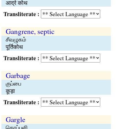
आर्द्र कोथ
Transliterate :
Gangrene, septic
சீவழுகம்
पूर्तिकोथ
Transliterate :
Garbage
குப்பை
कूड़ा
Transliterate :
Gargle
கொப்புளி