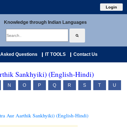
Login
Knowledge through Indian Languages
 Asked Questions
IT TOOLS
Contact Us
rthik Sankhyiki) (English-Hindi)
N
O
P
Q
R
S
T
U
tra Aur Aarthik Sankhyiki) (English-Hindi)