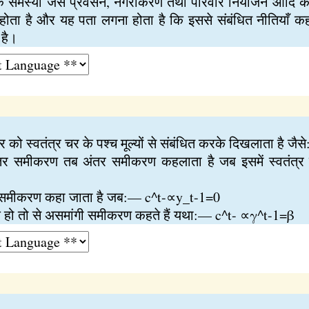
िक समस्या जैसे प्रवसन, नगरीकरण तथा परिवार नियोजन आदि के 
होता है और यह पता लगना होता है कि इससे संबंधित नीतियाँ क
 है।
को स्वतंत्र चर के पश्च मूल्यों से संबंधित करके दिखलाता ह
र समीकरण तब अंतर समीकरण कहलाता है जब इसमें स्वतंत्र 
 समीकरण कहा जाता है जब:— c^t-∝y_t-1=0
ांक हो तो से असमांगी समीकरण कहते हैं यथा:— c^t- ∝γ^t-1=β