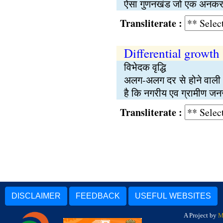
ऐसा गुणनखंड जो एक अनकर 
Transliterate :
Differential growth
विभेदक वृद्धि
अलग-अलग दर से होने वाली वृद
है कि नगरीय एव ग्रामीण जनसंख
Transliterate :
DISCLAIMER
FEEDBACK
USEFUL WEBSITES
A Project by
M