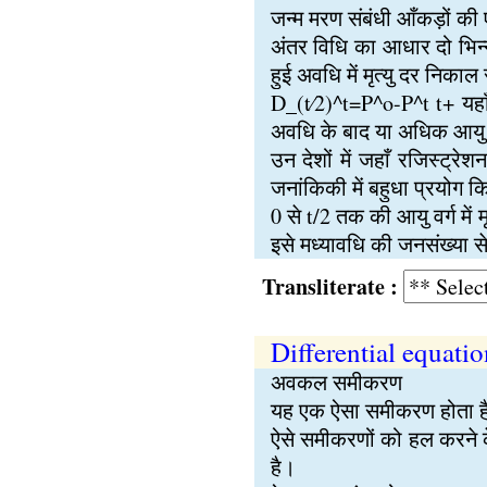
जन्म मरण संबंधी आँकड़ों की
अंतर विधि का आधार दो भिन्न
हुई अवधि में मृत्यु दर निकाल
D_(t⁄2)^t=P^o-P^t t+ यहाँ
अवधि के बाद या अधिक आयु के 
उन देशों में जहाँ रजिस्ट्र
जनांकिकी में बहुधा प्रयोग क
0 से t/2 तक की आयु वर्ग में म
इसे मध्यावधि की जनसंख्या स
Transliterate :
Differential equatio
अवकल समीकरण
यह एक ऐसा समीकरण होता है 
ऐसे समीकरणों को हल करने
है।