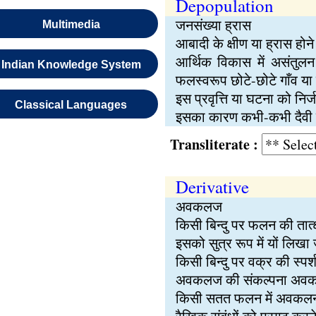
Depopulation
जनसंख्या ह्रास
Multimedia
आबादी के क्षीण या ह्रास होने 
आर्थिक विकास में असंतुलन 
Indian Knowledge System
फलस्वरूप छोटे-छोटे गाँव या
इस प्रवृत्ति या घटना को निर
Classical Languages
इसका कारण कभी-कभी दैवी विप
Transliterate :
Derivative
अवकलज
किसी बिन्दु पर फलन की तात्
इसको सुत्र रूप में यों लि
किसी बिन्दु पर वक्र की स्प
अवकलज की संकल्पना अवकलन-
किसी सतत फलन में अवकलन स्