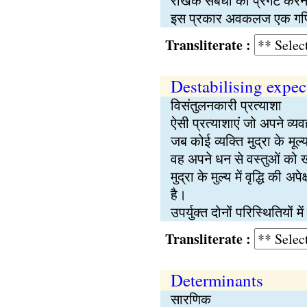
रैखिक संबंधों को प्रगट करन
इस प्रकार अवकलज एक गणिती
Transliterate :
Destabilising expec
विसंतुलनकारी प्रत्याशा
ऐसी प्रत्याशाएं जो अपने व्यवह
जब कोई व्यक्ति मुद्रा के म
वह अपने धन से वस्तुओं को ख
मुद्रा के मुल्य में वृद्धि क
है।
उपर्युक्त दोनों परिस्थितियो
Transliterate :
Determinants
सारणिक