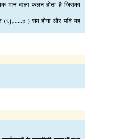
्तविक मान वाला फलन होता है जिसका
 (i,j,......p ) सम होगा और यदि यह