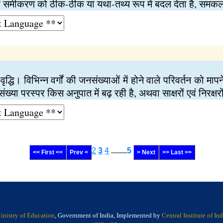
समीकरण को ठीक-ठीक या यथा-तथ्य रूप में बदल देता है, समक
्धि। विभिन्न वर्गों की जनसंख्याओं में होने वाले परिवर्तन को मा
्या परस्पर किस अनुपात में बढ़ रही है, अथवा साक्षरों एवं निरक्षर
2
3
4
........
5
<< First <<
Prev <
> Next
>> Last >>
inistry of Education
, Government of India, Implemented by
Central Institute of I