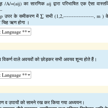
यूह /A/=(aij) का सारणिक aij द्वारा परिभाषित एक ऐसा वास
ै—
 उपर के समीकरण में ∑ सभी (1,2,------------------, m ) के
ा चिह ऋण होगा ।
ख विकर्ण वाले अवयवों को छोड़कर सभी अवयव शून्य होते हैं।
माण व उपायों को सामने रख कर किया गया अध्ययन।