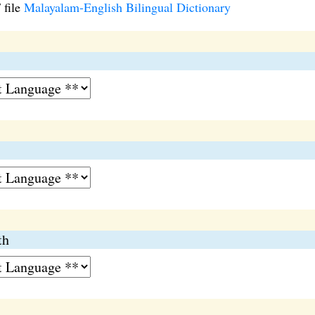
 file
Malayalam-English Bilingual Dictionary
th