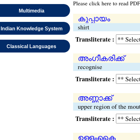
Please click here to read PDF
Multimedia
കുപ്പായം
shirt
Indian Knowledge System
Transliterate :
Classical Languages
അംഗീകരിക്ക്
recognise
Transliterate :
അണ്ണാക്ക്
upper region of the mou
Transliterate :
ഉള്ളംകൈ