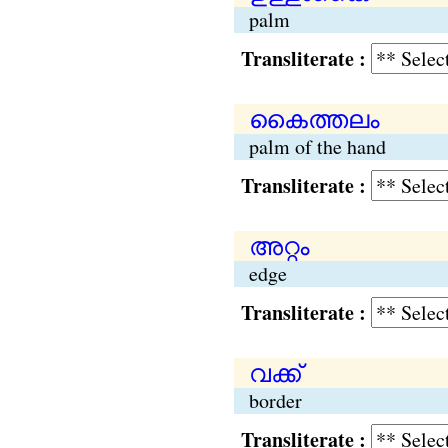
palm
Transliterate :
കൈത്തലം
palm of the hand
Transliterate :
അറ്റം
edge
Transliterate :
വക്ക്
border
Transliterate :