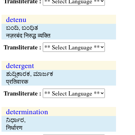
Transliterate :
detenu
ಬಂದಿ, ಬಂಧಿತ
नज़रबंद निरुद्ध व्यक्ति
Transliterate :
detergent
ಶುದ್ಧಿಕಾರಕ, ಮಾರ್ಜಕ
प्रतिवारक
Transliterate :
determination
ನಿರ್ಧಾರ,
निर्धारण