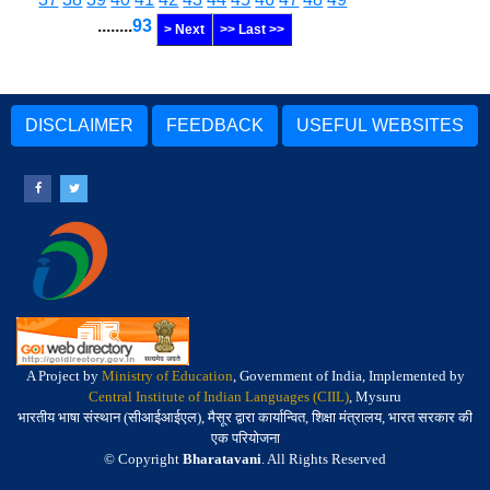
........
93
> Next
>> Last >>
DISCLAIMER
FEEDBACK
USEFUL WEBSITES
A Project by
Ministry of Education
, Government of India, Implemented by
Central Institute of Indian Languages (CIIL)
, Mysuru
भारतीय भाषा संस्थान (सीआईआईएल), मैसूर द्वारा कार्यान्वित, शिक्षा मंत्रालय, भारत सरकार की
एक परियोजना
© Copyright
Bharatavani
. All Rights Reserved