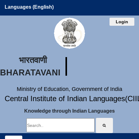
Languages (English)
Login
भारतवाणी
BHARATAVANI
Ministry of Education, Government of India
Central Institute of Indian Languages(CI
Knowledge through Indian Languages